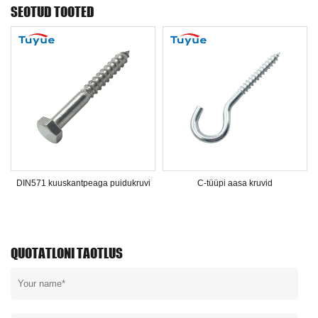
SEOTUD TOOTED
DIN571 kuuskantpeaga puidukruvi
C-tüüpi aasa kruvid
QUOTATLONI TAOTLUS