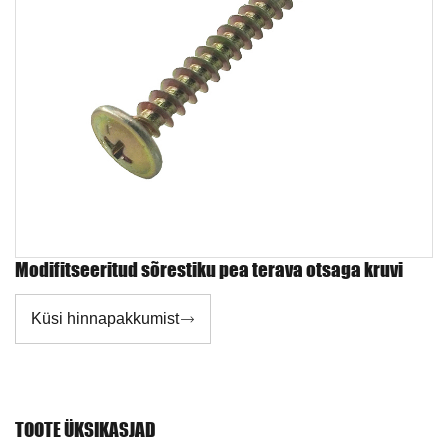
Modifitseeritud sõrestiku pea terava otsaga kruvi
Küsi hinnapakkumist

TOOTE ÜKSIKASJAD