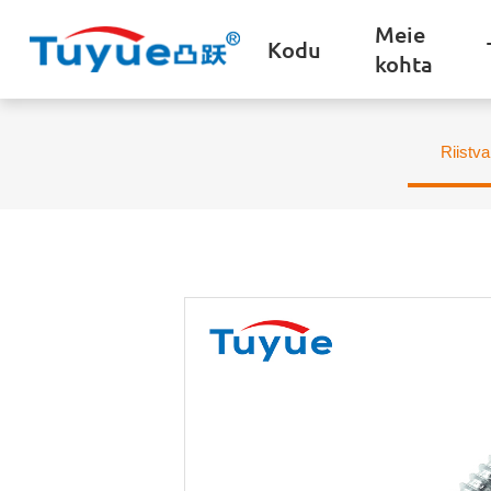
Meie
Kodu
kohta
Riistva