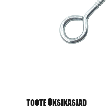
TOOTE ÜKSIKASJAD