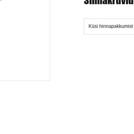
Silmakruvid
Küsi hinnapakkumist