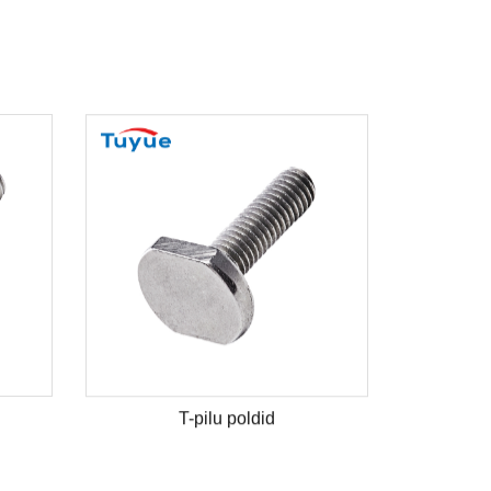
T-pilu poldid