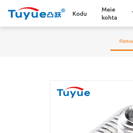
Meie
Kodu
kohta
Riistva