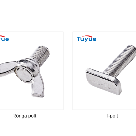
Rõnga polt
T-polt