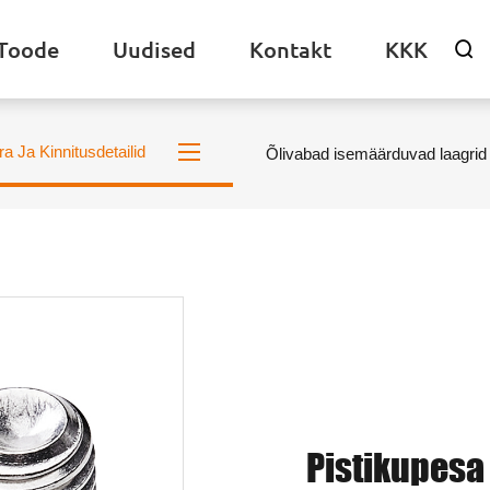
Toode
Uudised
Kontakt
KKK

ra Ja Kinnitusdetailid
Õlivabad isemäärduvad laagrid
Pistikupesa