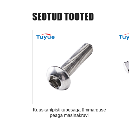
SEOTUD TOOTED
marguse
Kuuskantpistikupesaga ümmarguse
peaga masinakruvi