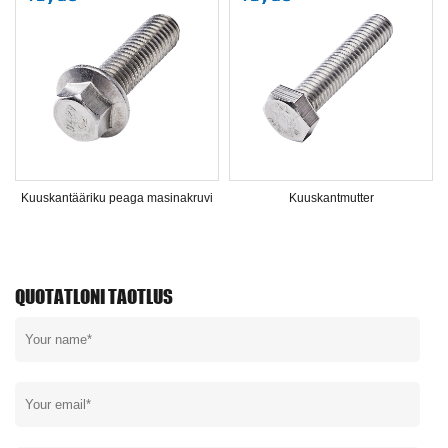
Kuuskantääriku peaga masinakruvi
Kuuskantmutter
QUOTATLONI TAOTLUS