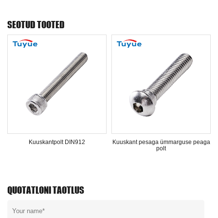
SEOTUD TOOTED
Kuuskantpolt DIN912
Kuuskant pesaga ümmarguse peaga
polt
QUOTATLONI TAOTLUS