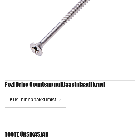
Pozi Drive Countsup puitlaastplaadi kruvi
Küsi hinnapakkumist

TOOTE ÜKSIKASJAD