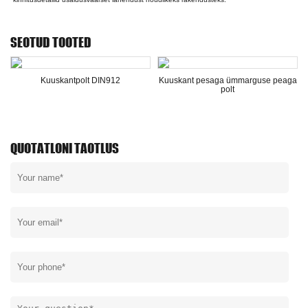
SEOTUD TOOTED
Kuuskantpolt DIN912
Kuuskant pesaga ümmarguse peaga
polt
QUOTATLONI TAOTLUS