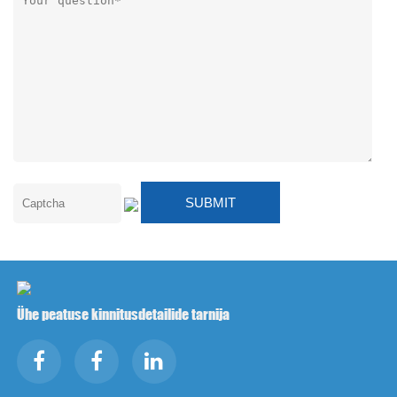
Ühe peatuse kinnitusdetailide tarnija