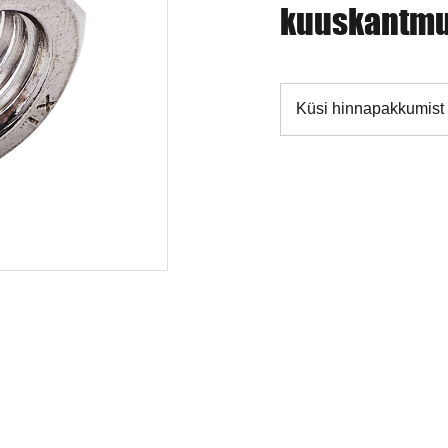
kuuskantmu
Küsi hinnapakkumist