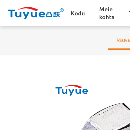
Meie
Kodu
kohta
Riistva