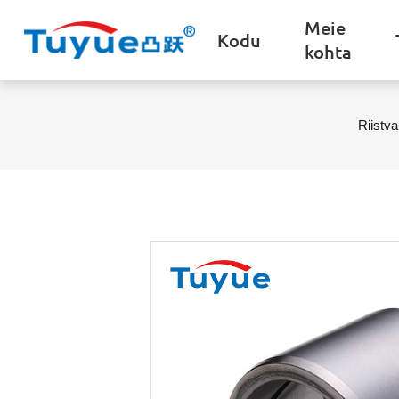
Meie
Kodu
kohta
Riistva