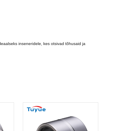
aalseks inseneridele, kes otsivad tõhusaid ja