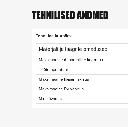
TEHNILISED ANDMED
Tehniline kuupäev
Materjali ja laagrite omadused
Maksimaalne dünaamiline koormus
Töötemperatuur
Maksimaalne libisemiskiirus
Maksimaalne PV väärtus
Min.kõvadus