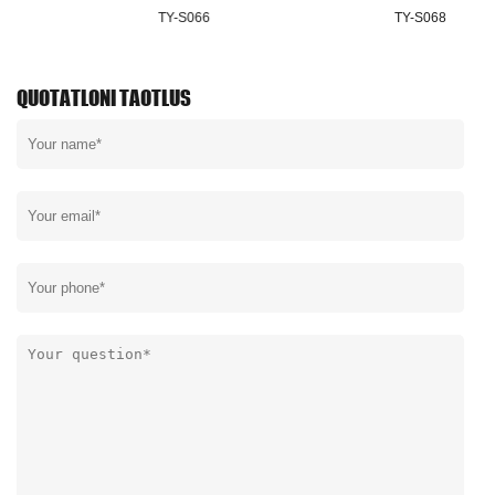
TY-S066
TY-S068
QUOTATLONI TAOTLUS