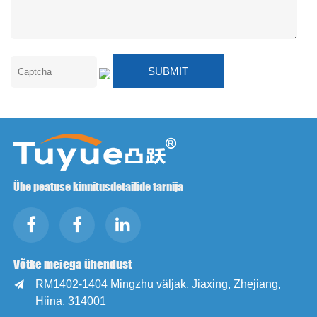
Ühe peatuse kinnitusdetailide tarnija
Võtke meiega ühendust
RM1402-1404 Mingzhu väljak, Jiaxing, Zhejiang,

Hiina, 314001