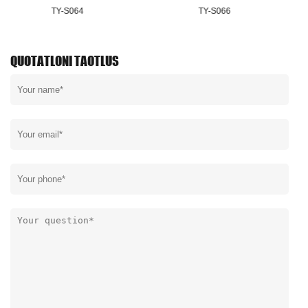
TY-S066
TY-S068
QUOTATLONI TAOTLUS