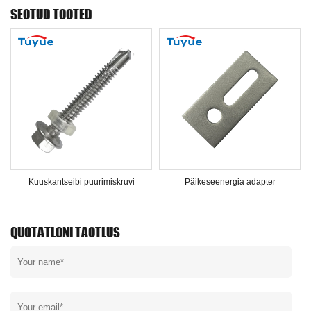
SEOTUD TOOTED
Kuuskantseibi puurimiskruvi
Päikeseenergia adapter
QUOTATLONI TAOTLUS