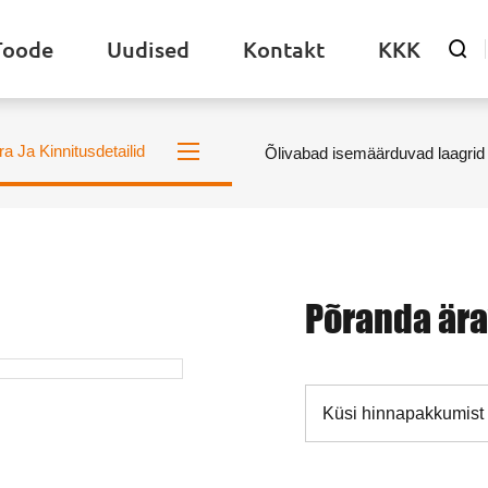
Toode
Uudised
Kontakt
KKK

ra Ja Kinnitusdetailid
Õlivabad isemäärduvad laagrid
Põranda ära
Küsi hinnapakkumist