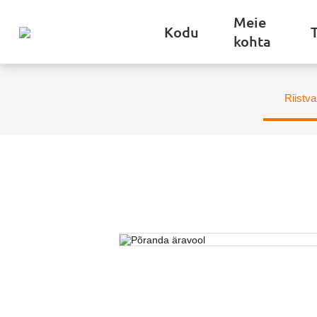
Meie
Kodu
kohta
Riistva