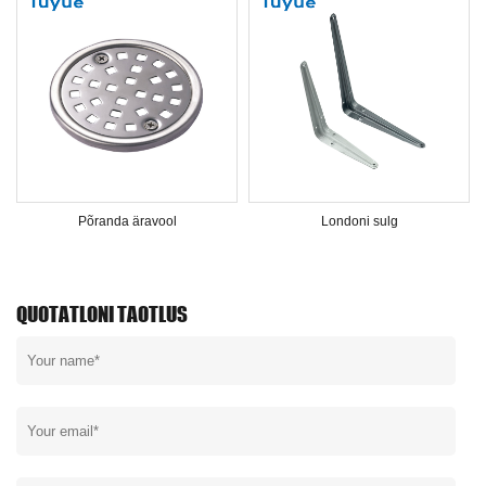
Põranda äravool
Londoni sulg
QUOTATLONI TAOTLUS