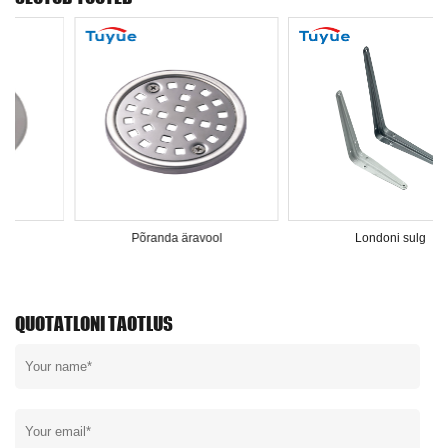
Põranda äravool
Londoni sulg
QUOTATLONI TAOTLUS