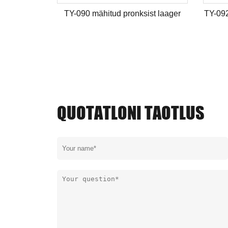
TY-090 mähitud pronksist laager
TY-092
QUOTATLONI TAOTLUS