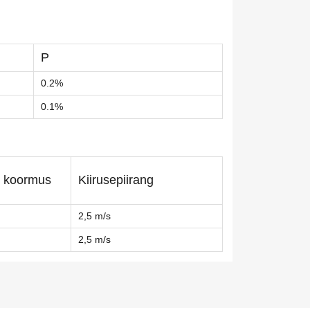
P
0.2%
0.1%
 koormus
Kiirusepiirang
2,5 m/s
2,5 m/s