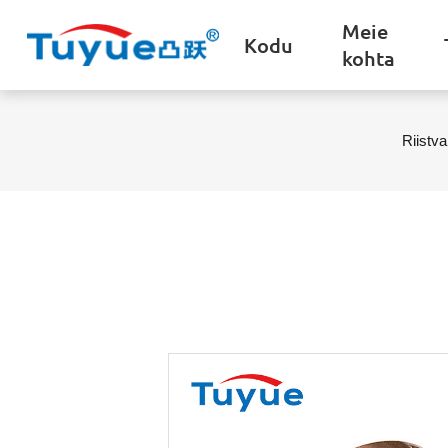
Meie
Kodu
kohta
Riistva