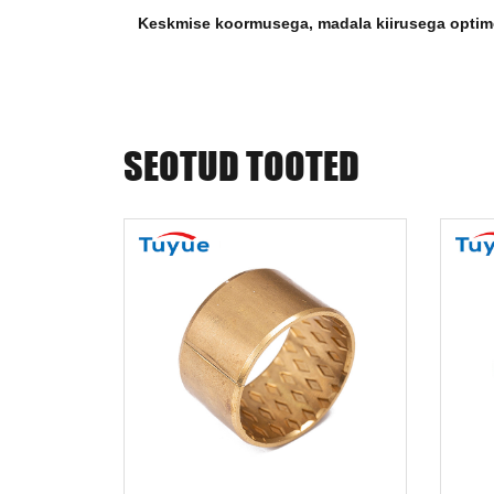
Keskmise koormusega, madala kiirusega optim
SEOTUD TOOTED