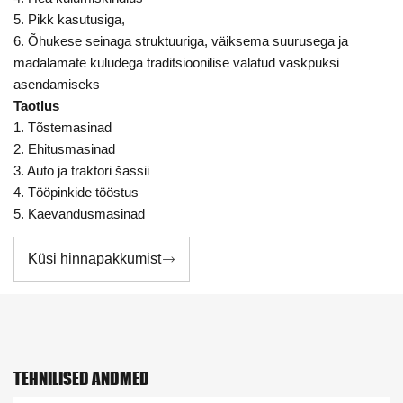
5. Pikk kasutusiga,
6. Õhukese seinaga struktuuriga, väiksema suurusega ja
madalamate kuludega traditsioonilise valatud vaskpuksi
asendamiseks
Taotlus
1. Tõstemasinad
2. Ehitusmasinad
3. Auto ja traktori šassii
4. Tööpinkide tööstus
5. Kaevandusmasinad
Küsi hinnapakkumist

TEHNILISED ANDMED