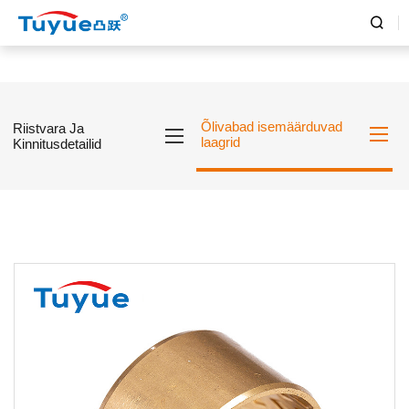

Õlivabad isemäärduvad
Riistvara Ja
laagrid
Kinnitusdetailid