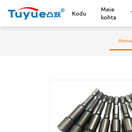
Meie
Kodu
kohta
Riistva