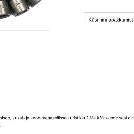
Küsi hinnapakkumist
biseb, kukub ja kaob mehaanilisse kuristikku? Me kõik oleme seal oln
.