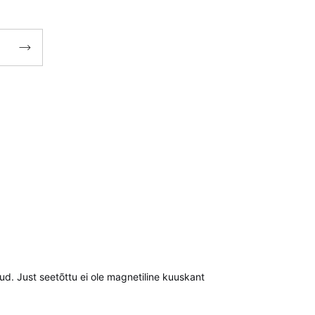

ud. Just seetõttu ei ole magnetiline kuuskant