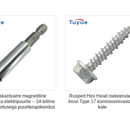
-pesupea, soonega kruvid,
Kaetud pea keerutamiskruvi
e tsingitud Mdf-kruvi, puidust
padrun, roostevabast tera
kiudplaat
lõikepunkt