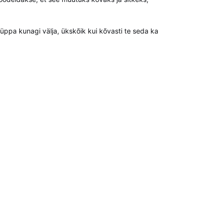
üppa kunagi välja, ükskõik kui kõvasti te seda ka