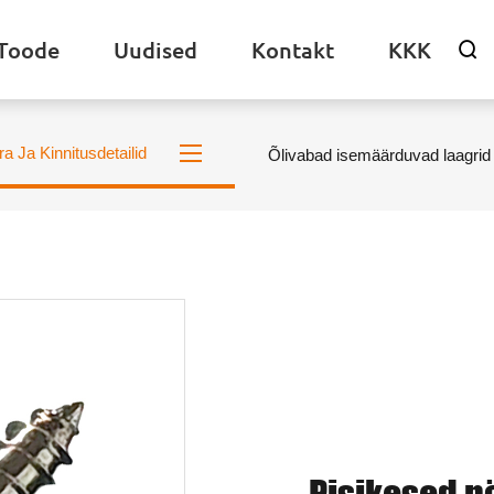
Toode
Uudised
Kontakt
KKK

ra Ja Kinnitusdetailid
Õlivabad isemäärduvad laagrid