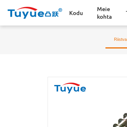
Meie
Kodu
kohta
Riistva