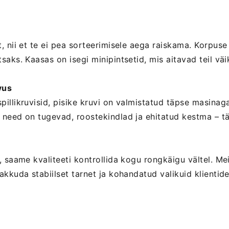
, nii et te ei pea sorteerimisele aega raiskama. Korpus
saks. Kaasas on isegi minipintsetid, mis aitavad teil vä
vus
illikruvisid, pisike kruvi on valmistatud täpse masinaga
need on tugevad, roostekindlad ja ehitatud kestma – täps
, saame kvaliteeti kontrollida kogu rongkäigu vältel. M
akkuda stabiilset tarnet ja kohandatud valikuid klientid