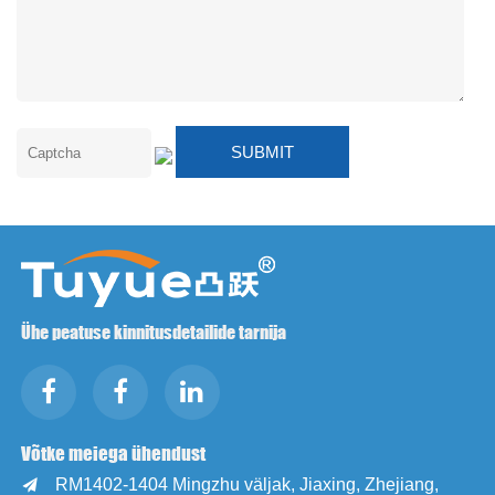
Ühe peatuse kinnitusdetailide tarnija
Võtke meiega ühendust
RM1402-1404 Mingzhu väljak, Jiaxing, Zhejiang,
