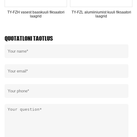
TY-FZH vasest baaskuuli fiksaatori
TY-FZL alumiiniumist kuuli fiksaatori
laagrid
laagrid
QUOTATLONI TAOTLUS