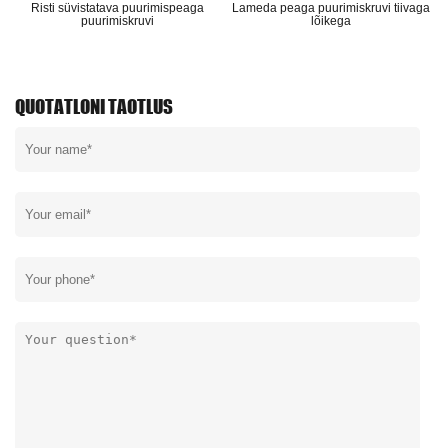
Risti süvistatava puurimispeaga
Lameda peaga puurimiskruvi tiivaga
puurimiskruvi
lõikega
QUOTATLONI TAOTLUS