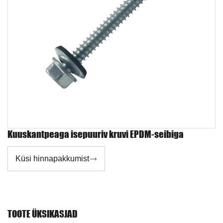
Kuuskantpeaga isepuuriv kruvi EPDM-seibiga
Küsi hinnapakkumist

TOOTE ÜKSIKASJAD