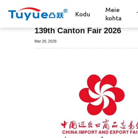
Meie
Kodu
kohta
139th Canton Fair 2026
Mar 26, 2026