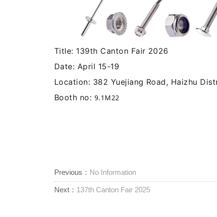
Title: 139th Canton Fair 2026
Date: April 15-19
Location: 382 Yuejiang Road, Haizhu Dist
Booth no:
9.1M22
Previous：
No Information
Next：
137th Canton Fair 2025