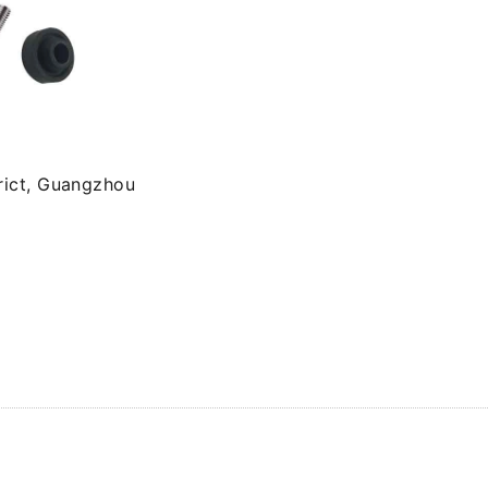
rict, Guangzhou